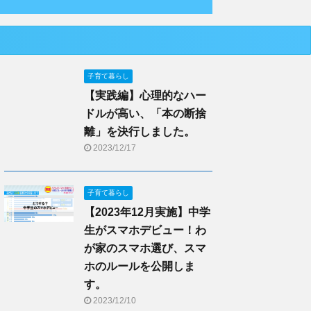
子育て暮らし
【実践編】心理的なハー
ドルが高い、「本の断捨
離」を決行しました。
2023/12/17
子育て暮らし
【2023年12月実施】中学
生がスマホデビュー！わ
が家のスマホ選び、スマ
ホのルールを公開しま
す。
2023/12/10