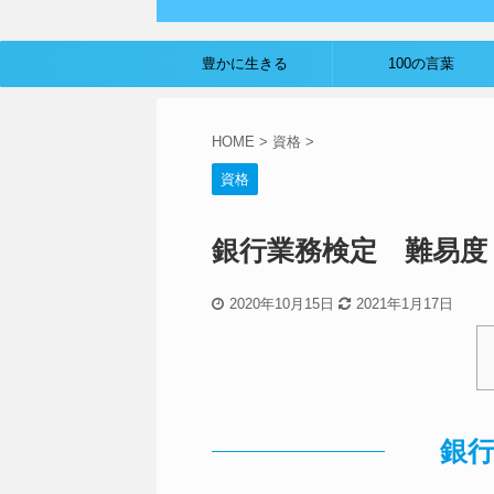
豊かに生きる
100の言葉
HOME
>
資格
>
資格
銀行業務検定 難易度
2020年10月15日
2021年1月17日
銀