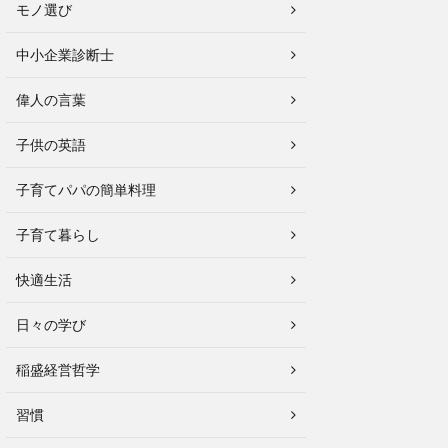
モノ選び
中小企業診断士
偉人の言葉
子供の英語
子育てパパの簡単料理
子育て暮らし
快適生活
日々の学び
稲盛経営哲学
習慣