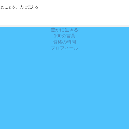
んだことを、人に伝える
豊かに生きる
100の言葉
資格の時間
プロフィール