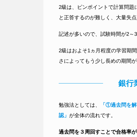
2級は、ピンポイントで計算問題
と正答するのが難しく、大量失点
記述が多いので、試験時間が2～
2級はおよそ1ヵ月程度の学習期
さによってもう少し長めの期間が
銀行
勉強法としては、
「①過去問を解
認」
が全体の流れです。
過去問を３周回すことで合格率が