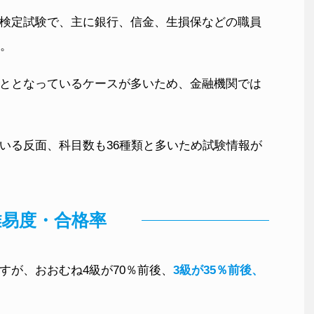
検定試験で、主に銀行、信金、生損保などの職員
す。
ととなっているケースが多いため、金融機関では
いる反面、科目数も36種類と多いため試験情報が
難易度・合格率
すが、おおむね4級が70％前後、
3級が35％前後、