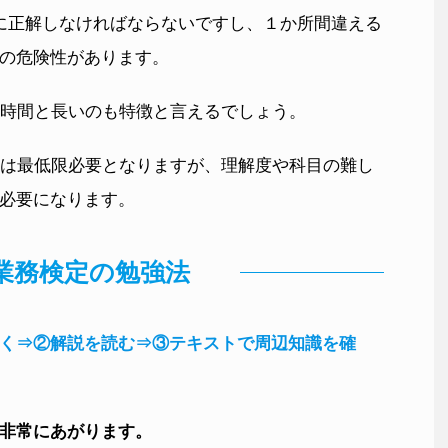
に正解しなければならないですし、１か所間違える
の危険性があります。
3時間と長いのも特徴と言えるでしょう。
間は最低限必要となりますが、理解度や科目の難し
必要になります。
業務検定の勉強法
く⇒②解説を読む⇒③テキストで周辺知識を確
非常にあがります。