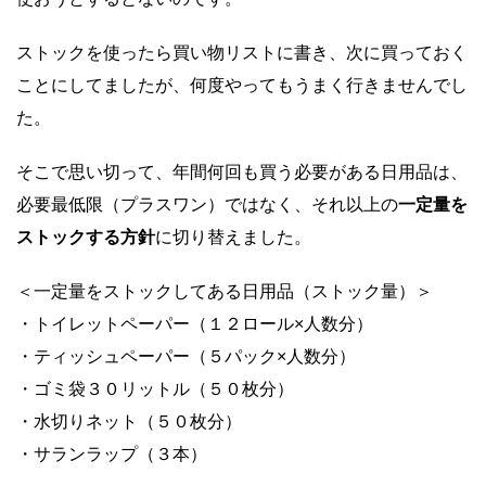
ストックを使ったら買い物リストに書き、次に買っておく
ことにしてましたが、何度やってもうまく行きませんでし
た。
そこで思い切って、年間何回も買う必要がある日用品は、
必要最低限（プラスワン）ではなく、それ以上の
一定量を
ストックする方針
に切り替えました。
＜一定量をストックしてある日用品（ストック量）＞
・トイレットペーパー（１２ロール×人数分）
・ティッシュペーパー（５パック×人数分）
・ゴミ袋３０リットル（５０枚分）
・水切りネット（５０枚分）
・サランラップ（３本）