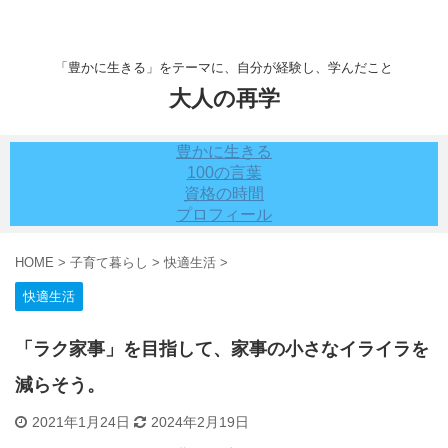
「豊かに生きる」をテーマに、自分が経験し、学んだこと
大人の再学
豊かに生きる
100の言葉
資格の時間
プロフィール
HOME
>
子育て暮らし
>
快適生活
>
快適生活
「ラク家事」を目指して、家事の小さなイライラを
減らそう。
2021年1月24日
2024年2月19日