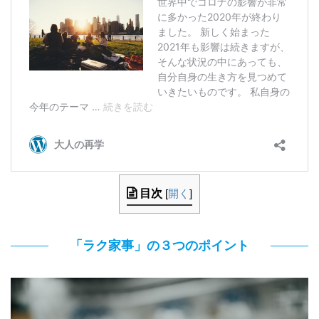
目次
[
開く
]
「ラク家事」の３つのポイント