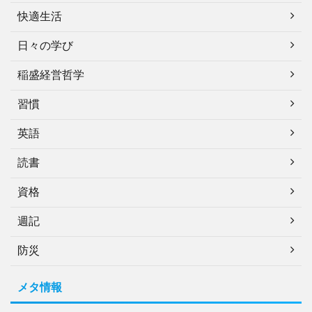
快適生活
日々の学び
稲盛経営哲学
習慣
英語
読書
資格
週記
防災
メタ情報