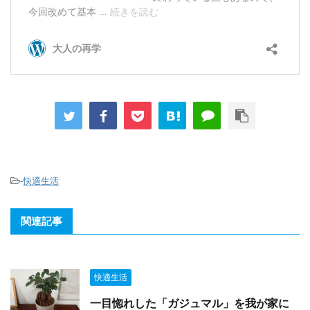
-
快適生活
関連記事
快適生活
一目惚れした「ガジュマル」を我が家に